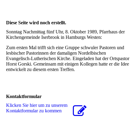
Diese Seite wird noch erstellt.
Sonntag Nachmittag fünf Uhr, 8. Oktober 1989, Pfarrhaus der
Kirchengemeinde Iserbrook in Hamburgs Westen:
Zum ersten Mal trifft sich eine Gruppe schwuler Pastoren und
lesbischer Pastorinnen der damaligen Nordelbischen
Evangelisch-Lutherischen Kirche. Eingeladen hat der Ortspastor
Horst Gorski. Gemeinsam mit einigen Kollegen hatte er die Idee
entwickelt zu diesem ersten Treffen.
Kontaktformular
Klicken Sie hier um zu unserem
Kon­takt­for­mu­lar zu kommen